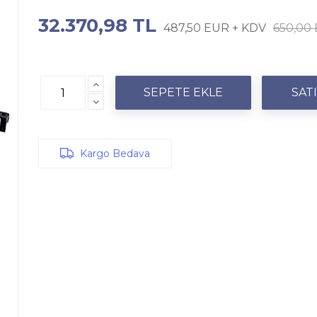
32.370,98 TL
487,50 EUR + KDV
650,00