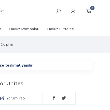
0
işim
a
Havuz Pompaları
Havuz Filtreleri
Dolphin
e teslimat yapılır.
r Ünitesi
Yorum Yap