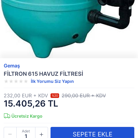
Gemaş
FİLTRON 615 HAVUZ FİLTRESİ
İlk Yorumu Siz Yapın
232,00 EUR + KDV
290,00 EUR + KDV
%20
15.405,26 TL
Ücretsiz Kargo
Adet