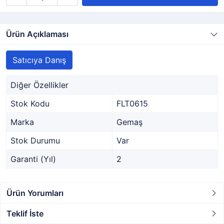
Ürün Açıklaması
Satıcıya Danış
Diğer Özellikler
Stok Kodu
FLT0615
Marka
Gemaş
Stok Durumu
Var
Garanti (Yıl)
2
Ürün Yorumları
Teklif İste