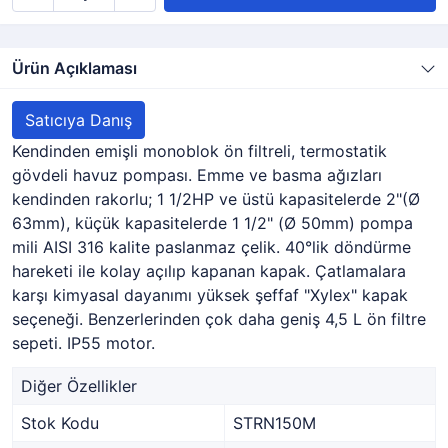
Ürün Açıklaması
Satıcıya Danış
Kendinden emişli monoblok ön filtreli, termostatik
gövdeli havuz pompası. Emme ve basma ağızları
kendinden rakorlu; 1 1/2HP ve üstü kapasitelerde 2"(Ø
63mm), küçük kapasitelerde 1 1/2" (Ø 50mm) pompa
mili AISI 316 kalite paslanmaz çelik. 40°lik döndürme
hareketi ile kolay açılıp kapanan kapak. Çatlamalara
karşı kimyasal dayanımı yüksek şeffaf "Xylex" kapak
seçeneği. Benzerlerinden çok daha geniş 4,5 L ön filtre
sepeti. IP55 motor.
Diğer Özellikler
Stok Kodu
STRN150M