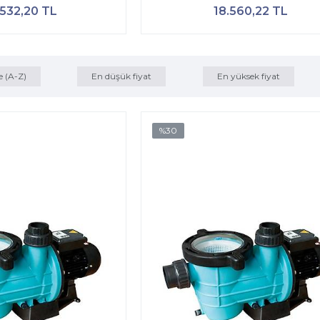
.532,20 TL
18.560,22 TL
e (A-Z)
En düşük fiyat
En yüksek fiyat
%30