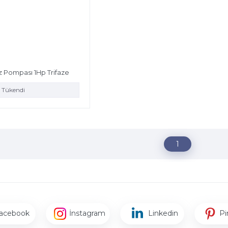
 Pompası 1Hp Trifaze
Tükendi
1
acebook
İnstagram
Linkedin
Pi