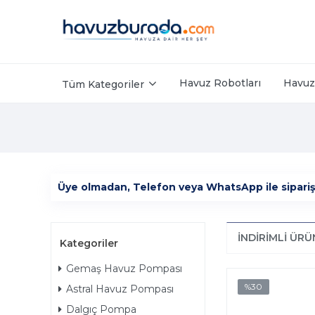
Havuz Robotları
Havuz 
Tüm Kategoriler
Üye olmadan, Telefon veya WhatsApp ile sipariş ver
İNDIRIMLI ÜR
Kategoriler
Gemaş Havuz Pompası
%30
Astral Havuz Pompası
Dalgıç Pompa