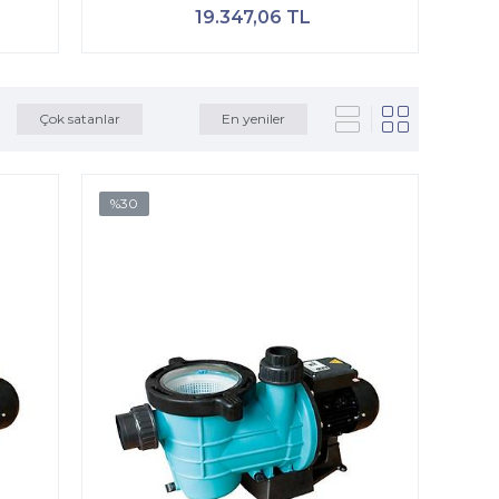
19.347,06 TL
Çok satanlar
En yeniler
%30