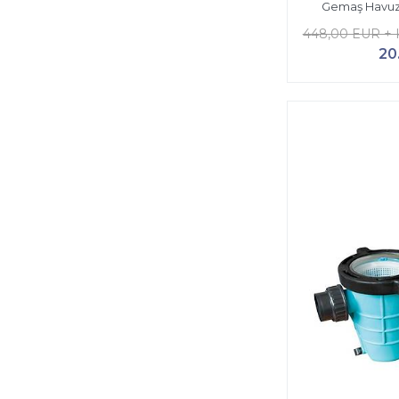
Gemaş Havuz
448,00 EUR +
20