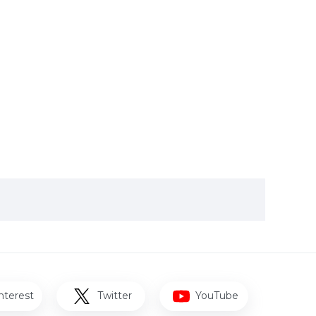
nterest
Twitter
YouTube