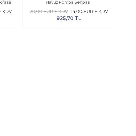
nofaze
Havuz Pompa Sehpası
+ KDV
20,00 EUR + KDV
14,00 EUR + KDV
925,70 TL