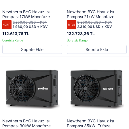
Newtherm BYC Havuz Isı
Newtherm BYC Havuz Isı
Pompası 17kW Monofaze
Pompası 21kW Monofaze
2.800,00 USD + KDV
3.300,00 USD + KDV
%30
%30
1.960,00 USD + KDV
2.310,00 USD + KDV
112.613,76 TL
132.723,36 TL
Sepete Ekle
Sepete Ekle
Newtherm BYC Havuz Isı
Newtherm BYC Havuz Isı
Pompası 30kW Monofaze
Pompası 35kW .Trifaze