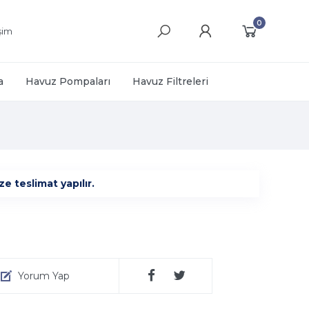
0
işim
a
Havuz Pompaları
Havuz Filtreleri
e teslimat yapılır.
Yorum Yap