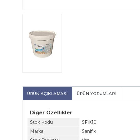
ÜRÜN AÇIKLAMASI
ÜRÜN YORUMLARI
Diğer Özellikler
Stok Kodu
SFİX10
Marka
Sanifix