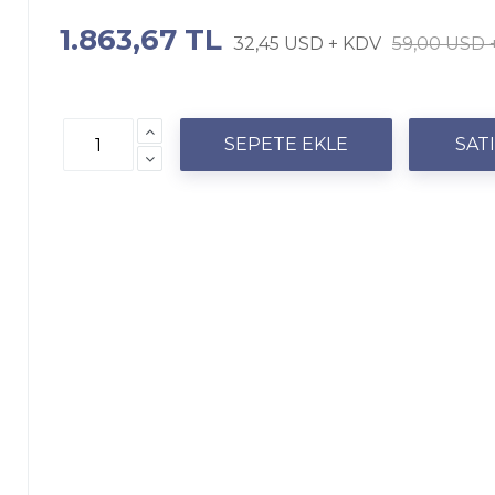
1.863,67 TL
32,45 USD + KDV
59,00 USD 