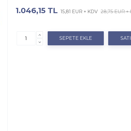
1.046,15 TL
15,81 EUR + KDV
28,75 EUR +