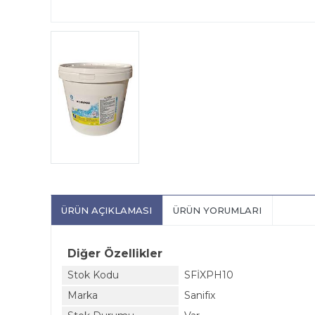
ÜRÜN AÇIKLAMASI
ÜRÜN YORUMLARI
Diğer Özellikler
Stok Kodu
SFİXPH10
Marka
Sanifix