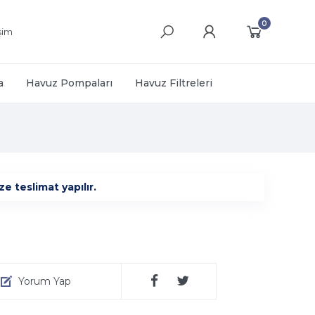
0
işim
a
Havuz Pompaları
Havuz Filtreleri
e teslimat yapılır.
Yorum Yap