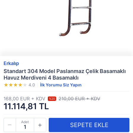
Erkalıp
Standart 304 Model Paslanmaz Çelik Basamaklı
Havuz Merdiveni 4 Basamaklı
4.0
İlk Yorumu Siz Yapın
168,00 EUR + KDV
210,00 EUR + KDV
%20
11.114,81 TL
Adet