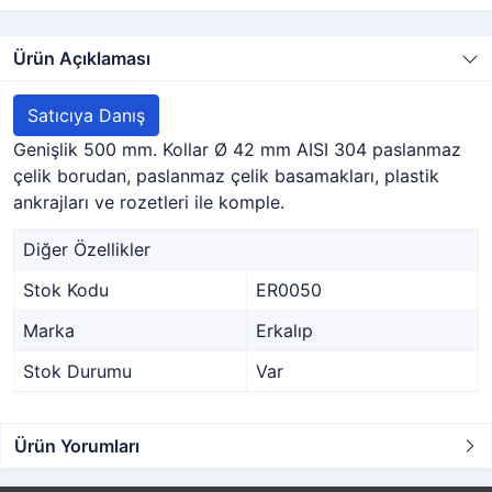
Ürün Açıklaması
Satıcıya Danış
Genişlik 500 mm. Kollar Ø 42 mm AISI 304 paslanmaz
çelik borudan, paslanmaz çelik basamakları, plastik
ankrajları ve rozetleri ile komple.
Diğer Özellikler
Stok Kodu
ER0050
Marka
Erkalıp
Stok Durumu
Var
Ürün Yorumları