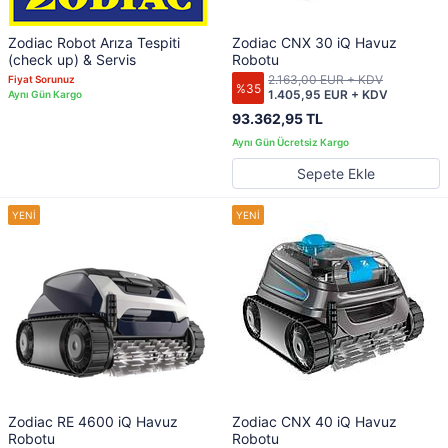
Zodiac Robot Arıza Tespiti
Zodiac CNX 30 iQ Havuz
(check up) & Servis
Robotu
2.163,00 EUR + KDV
Fiyat Sorunuz
%35
1.405,95 EUR + KDV
93.362,95 TL
Sepete Ekle
Zodiac RE 4600 iQ Havuz
Zodiac CNX 40 iQ Havuz
Robotu
Robotu